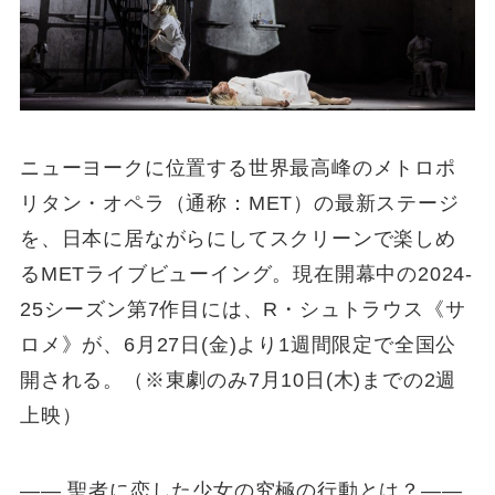
ニューヨークに位置する世界最高峰のメトロポ
リタン・オペラ（通称：MET）の最新ステージ
を、日本に居ながらにしてスクリーンで楽しめ
るMETライブビューイング。現在開幕中の2024-
25シーズン第7作目には、R・シュトラウス《サ
ロメ》が、6月27日(金)より1週間限定で全国公
開される。（※東劇のみ7月10日(木)までの2週
上映）
―― 聖者に恋した少女の究極の行動とは？――