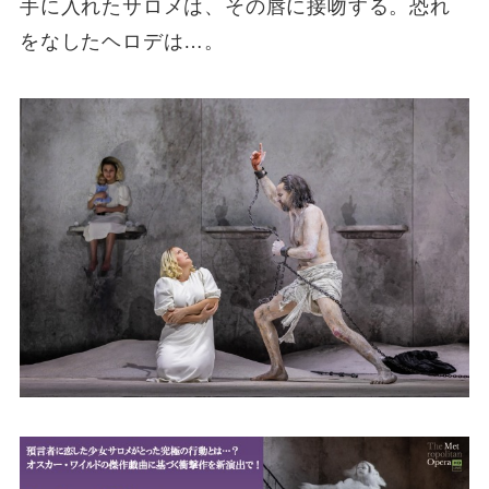
手に入れたサロメは、その唇に接吻する。恐れ
をなしたヘロデは…。