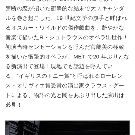
禁断の恋が招いた衝撃的な結末で大スキャンダ
ルを巻き起こした、19 世紀文学の旗手と呼ばれ
るオスカー・ワイルドの傑作戯曲を、艶やかな
音楽で描いたR・シュトラウスのオペラ出世作！
初演当時センセーションを呼んだ官能美の極致
を描いた衝撃的オペラが、MET で20 年ぶりとな
る新演出で登場！現地でも話題を呼んでい
る、‟イギリスのトニー賞”と呼ばれるローレン
ス・オリヴィエ賞受賞の演出家クラウス・グー
トによる、物語の光と闇をあぶり出した演出は
必見！