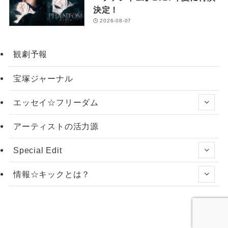
決定！
2026-08-07
観劇予報
宝塚ジャーナル
エッセイ☆フリーダム
アーティストの活力源
Special Edit
情報☆キックとは？