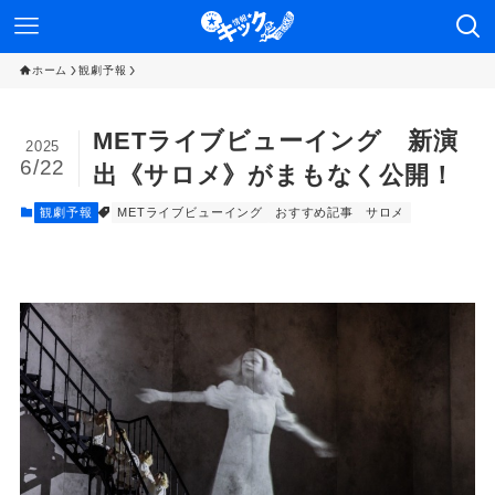
ホーム
観劇予報
METライブビューイング 新演
2025
6/22
出《サロメ》がまもなく公開！
観劇予報
METライブビューイング
おすすめ記事
サロメ