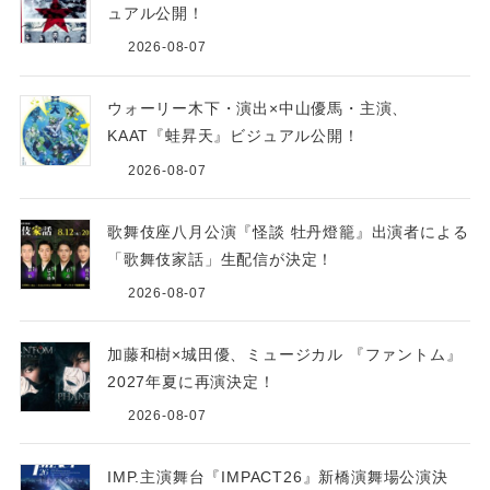
ュアル公開！
2026-08-07
ウォーリー木下・演出×中山優馬・主演、
KAAT『蛙昇天』ビジュアル公開！
2026-08-07
歌舞伎座八月公演『怪談 牡丹燈籠』出演者による
「歌舞伎家話」生配信が決定！
2026-08-07
加藤和樹×城田優、ミュージカル 『ファントム』
2027年夏に再演決定！
2026-08-07
IMP.主演舞台『IMPACT26』新橋演舞場公演決