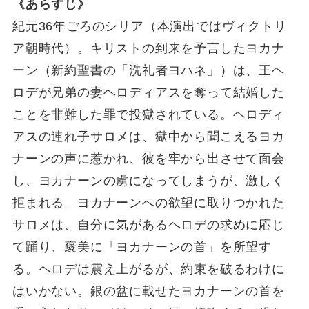
《あらすじ》
紀元36年ごろのシリア（本演出ではヴィクトリ
ア朝時代）。キリストの到来を予言したヨカナ
ーン（新約聖書の「洗礼者ヨハネ」）は、王ヘ
ロデが兄弟の妻ヘロディアスを奪って結婚した
ことを非難した罪で投獄されている。ヘロディ
アスの連れ子サロメは、獄中から聞こえるヨカ
ナーンの声に惹かれ、彼を牢から出させて面会
し、ヨカナーンの虜になってしまうが、激しく
拒まれる。ヨカナーンへの欲望に取りつかれた
サロメは、自分に気があるヘロデの求めに応じ
て踊り、褒美に「ヨカナーンの首」を所望す
る。ヘロデは震え上がるが、約束を破るわけに
はいかない。銀の盆に載せたヨカナーンの首を