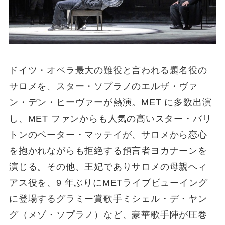
ドイツ・オペラ最大の難役と言われる題名役の
サロメを、スター・ソプラノのエルザ・ヴァ
ン・デン・ヒーヴァーが熱演。MET に多数出演
し、MET ファンからも人気の高いスター・バリ
トンのペーター・マッテイが、サロメから恋心
を抱かれながらも拒絶する預言者ヨカナーンを
演じる。その他、王妃でありサロメの母親ヘィ
アス役を、9 年ぶりにMETライブビューイング
に登場するグラミー賞歌手ミシェル・デ・ヤン
グ（メゾ・ソプラノ）など、豪華歌手陣が圧巻