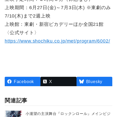
上映期間：6月27日(金)～7月3日(木) ※東劇のみ
7/10(木)まで2週上映
上映館：東劇・新宿ピカデリーほか全国21館
〈公式サイト〉
https://www.shochiku.co.jp/met/program/6002/
Facebook
X
Bluesky
関連記事
小瀧望の主演舞台『ロックンロール』メインビジ