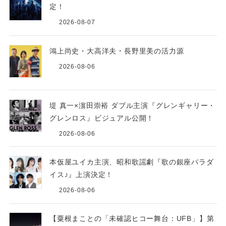
定！
2026-08-07
鴻上尚史・大高洋夫・長野里美の活力源
2026-08-06
堤 真一×濵田崇裕 ダブル主演『グレンギャリー・
グレンロス』ビジュアル公開！
2026-08-06
本仮屋ユイカ主演、昭和歌謡劇『歌の銀座パラダ
イス♪』上演決定！
2026-08-06
【粟根まことの「未確認ヒコー舞台：UFB」】第