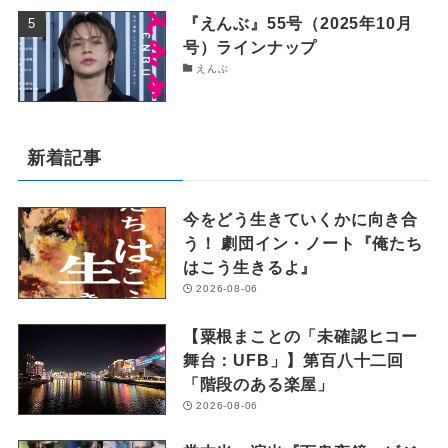
『えんぶ』55号（2025年10月
号）ラインナップ
えんぶ
新着記事
今をどう生きていくかに向き合
う！ 劇団イン・ノート『俺たち
はこう生きるよ』
2026-08-06
【粟根まことの「未確認ヒコー
舞台：UFB」】第百八十二回
「階段のある楽屋」
2026-08-06