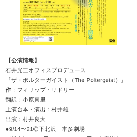
【公演情報】
石井光三オフィスプロデュース
『ザ・ポルターガイスト（The Poltergeist）』
作：フィリップ・リドリー
翻訳：小原真里
上演台本・演出：村井雄
出演：村井良大
●9/14〜21◎下北沢 本多劇場