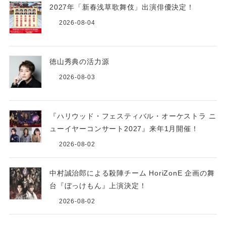
2027年「新春浅草歌舞伎」出演俳優決定！
2026-08-04
徳山秀典の活力源
2026-08-03
『ハリウッド・フェスティバル・オーケストラ ニ
ューイヤーコンサート2027』来年1月開催！
2026-08-02
中村誠治郎による殺陣チーム HoriZonE 企画の舞
台『ぼっけもん』上演決定！
2026-08-02