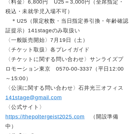
〈料金〉6,800円 U25＝3,000円（全席指定・
税込・未就学児入場不可）
＊U25（限定枚数・当日指定券引換・年齢確認
証提示）141stageのみ取扱い
〈一般販売開始〉7月19日（土）
〈チケット取扱〉各プレイガイド
〈チケットに関する問い合わせ〉サンライズプ
ロモーション東京 0570-00-3337（平日12:00
～15:00）
〈公演に関する問い合わせ〉石井光三オフィス
141stage@gmail.com
〈公式サイト〉
https://thepoltergeist2025.com
（開設準備
中）