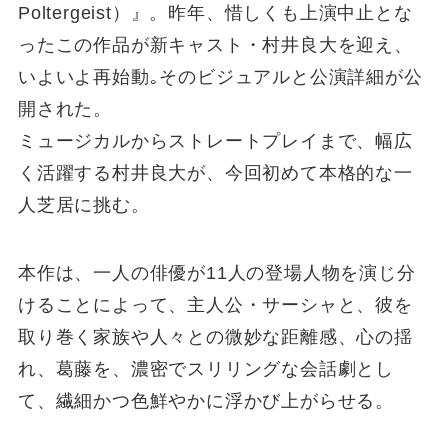
Poltergeist）』。昨年、惜しくも上演中止とな
ったこの作品が新キャスト・村井良大を迎え、
いよいよ再始動｡そのビジュアルと公演詳細が公
開された。
ミュージカルからストレートプレイまで、幅広
く活躍する村井良大が、今回初めて本格的な一
人芝居に挑む。
本作は、一人の俳優が11人の登場人物を演じ分
けることによって、主人公・サーシャと、彼を
取り巻く家族や人々との微妙な距離感、心の揺
れ、葛藤を、濃密でスリリングな会話劇とし
て、繊細かつ色鮮やかに浮かび上がらせる。