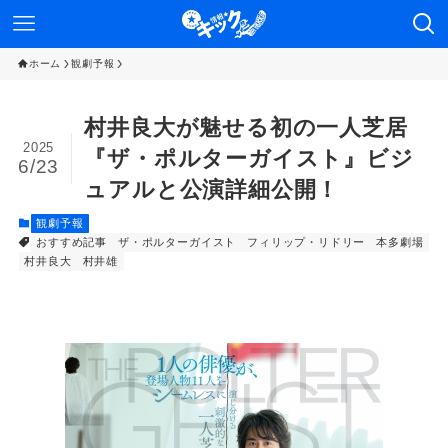
ホーム
観劇予報
村井良大が魅せる初の一人芝居
2025
『ザ・ポルターガイスト』ビジ
6/23
ュアルと公演詳細公開！
観劇予報
おすすめ記事
ザ・ポルターガイスト
フィリップ・リドリー
本多劇場
村井良大
村井雄