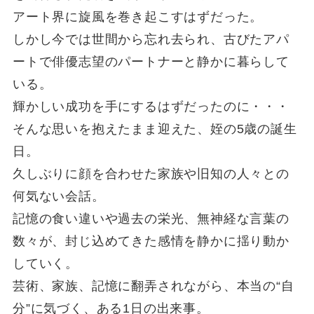
アート界に旋風を巻き起こすはずだった。
しかし今では世間から忘れ去られ、古びたアパ
ートで俳優志望のパートナーと静かに暮らして
いる。
輝かしい成功を手にするはずだったのに・・・
そんな思いを抱えたまま迎えた、姪の5歳の誕生
日。
久しぶりに顔を合わせた家族や旧知の人々との
何気ない会話。
記憶の食い違いや過去の栄光、無神経な言葉の
数々が、封じ込めてきた感情を静かに揺り動か
していく。
芸術、家族、記憶に翻弄されながら、本当の“自
分”に気づく、ある1日の出来事。