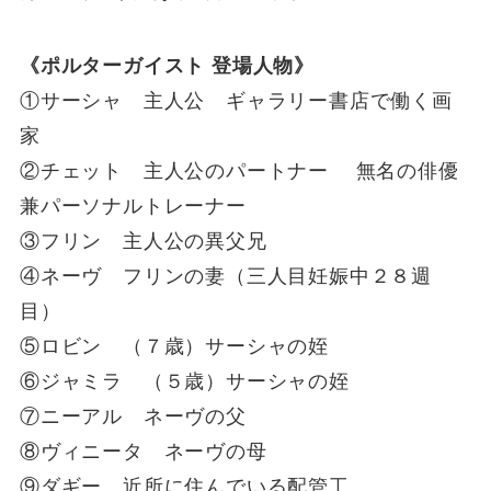
《ポルターガイスト 登場人物》
①サーシャ 主人公 ギャラリー書店で働く画
家
②チェット 主人公のパートナー 無名の俳優
兼パーソナルトレーナー
③フリン 主人公の異父兄
④ネーヴ フリンの妻（三人目妊娠中２８週
目）
⑤ロビン （７歳）サーシャの姪
⑥ジャミラ （５歳）サーシャの姪
⑦ニーアル ネーヴの父
⑧ヴィニータ ネーヴの母
⑨ダギー 近所に住んでいる配管工