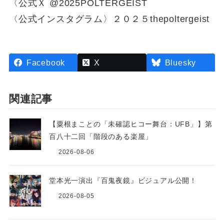
〈公式Ｘ @2025POLTERGEIST
〈公式インスタグラム〉２０２５thepoltergeist
Facebook
X
Bluesky
関連記事
【粟根まことの「未確認ヒコー舞台：UFB」】第
百八十二回「階段のある楽屋」
2026-08-06
堂本光一演出『百鬼夜鏡』ビジュアル公開！
2026-08-05