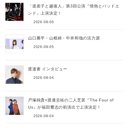
「道産子と越後人」第3回公演『情熱とバッドエ
ンド』上演決定！
2026-08-05
山口勝平・山根綺・中井和哉の活力源
2026-08-05
渡邉蒼 インタビュー
2026-08-04
戸塚純貴×渡邊圭祐の二人芝居『The Four of
Us』が福田響志の初演出で上演決定！
2026-08-04