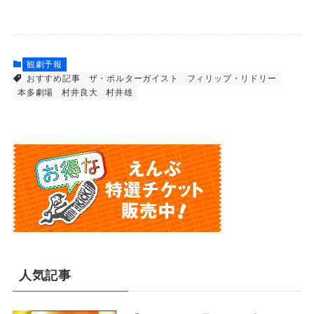
観劇予報
おすすめ記事
ザ・ポルターガイスト
フィリップ・リドリー
本多劇場
村井良大
村井雄
人気記事