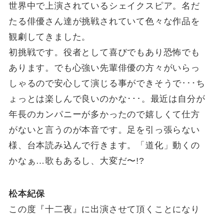
世界中で上演されているシェイクスピア。名だ
たる俳優さん達が挑戦されていて色々な作品を
観劇してきました。
初挑戦です。役者として喜びでもあり恐怖でも
あります。でも心強い先輩俳優の方々がいらっ
しゃるので安心して演じる事ができそうで･･･ち
ょっとは楽しんで良いのかな･･･。最近は自分が
年長のカンパニーが多かったので嬉しくて仕方
がないと言うのが本音です。足を引っ張らない
様、台本読み込んで行きます。「道化」動くの
かなぁ…歌もあるし、大変だ〜!?
松本紀保
この度『十二夜』に出演させて頂くことになり