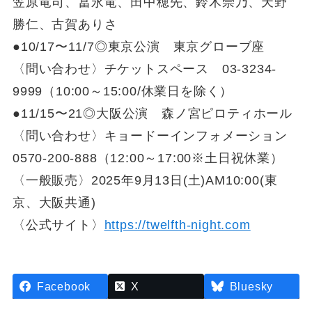
笠原竜司、冨永竜、田中穂先、鈴木崇乃、天野
勝仁、古賀ありさ
●10/17〜11/7◎東京公演 東京グローブ座
〈問い合わせ〉チケットスペース 03-3234-
9999（10:00～15:00/休業日を除く）
●11/15〜21◎大阪公演 森ノ宮ピロティホール
〈問い合わせ〉キョードーインフォメーション
0570-200-888（12:00～17:00※土日祝休業）
〈一般販売〉2025年9月13日(土)AM10:00(東
京、大阪共通)
〈公式サイト〉
https://twelfth-night.com
Facebook
X
Bluesky