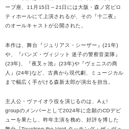
ーブ座、11月15日～21日には大阪・森ノ宮ピロ
ティホールにて上演されるが、その『十二夜』
のオールキャストが公開された。
本作は、舞台『ジュリアス・シーザー』(21年)
や、『バンズ・ヴィジット 迷子の警察音楽隊』
(23年)、『夜叉ヶ池』(23年)や『ヴェニスの商
人』(24年)など、古典から現代劇、ミュージカル
まで幅広く手がける森新太郎が演出を担当。
主人公・ヴァイオラ役を演じるのは、Aぇ!
groupのメンバーとして2024年に念願のCDデビ
ューを果たし、昨年主演を務め、好評を博した