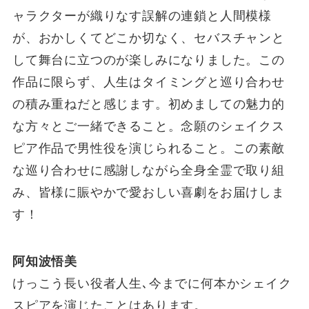
ャラクターが織りなす誤解の連鎖と人間模様
が、おかしくてどこか切なく、セバスチャンと
して舞台に立つのが楽しみになりました。この
作品に限らず、人生はタイミングと巡り合わせ
の積み重ねだと感じます。初めましての魅力的
な方々とご一緒できること。念願のシェイクス
ピア作品で男性役を演じられること。この素敵
な巡り合わせに感謝しながら全身全霊で取り組
み、皆様に賑やかで愛おしい喜劇をお届けしま
す！
阿知波悟美
けっこう長い役者人生､今までに何本かシェイク
スピアを演じたことはあります。