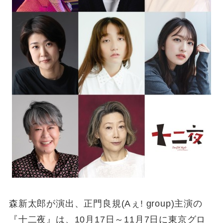
森新太郎が演出、正門良規(Aぇ! group)主演の
『十二夜』は、10月17日～11月7日に東京グロ