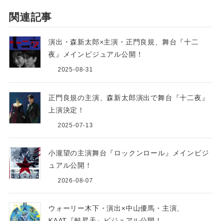
関連記事
演出・森新太郎×主演・正門良規、舞台『十二
夜』メインビジュアル公開！
2025-08-31
正門良規の主演、森新太郎演出で舞台『十二夜』
上演決定！
2025-07-13
小瀧望の主演舞台『ロックンロール』メインビジ
ュアル公開！
2026-08-07
ウォーリー木下・演出×中山優馬・主演、
KAAT『蛙昇天』ビジュアル公開！