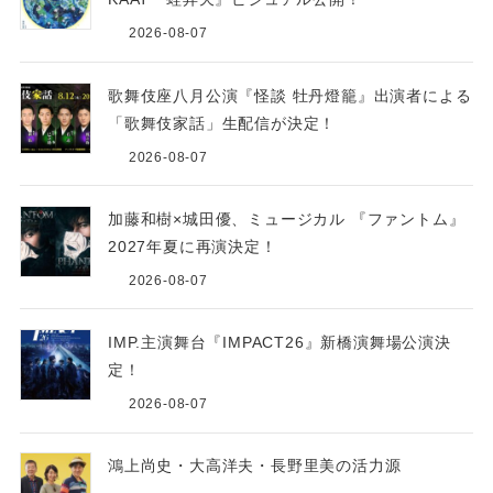
2026-08-07
歌舞伎座八月公演『怪談 牡丹燈籠』出演者による
「歌舞伎家話」生配信が決定！
2026-08-07
加藤和樹×城田優、ミュージカル 『ファントム』
2027年夏に再演決定！
2026-08-07
IMP.主演舞台『IMPACT26』新橋演舞場公演決
定！
2026-08-07
鴻上尚史・大高洋夫・長野里美の活力源