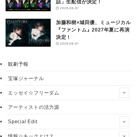
話」生配信が決定！
2026-08-07
加藤和樹×城田優、ミュージカル
『ファントム』2027年夏に再演
決定！
2026-08-07
観劇予報
宝塚ジャーナル
エッセイ☆フリーダム
アーティストの活力源
Special Edit
情報☆キックとは？