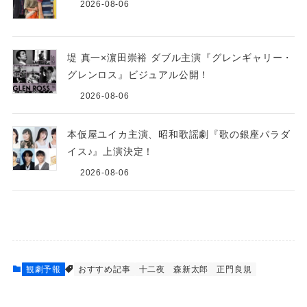
2026-08-06
堤 真一×濵田崇裕 ダブル主演『グレンギャリー・
グレンロス』ビジュアル公開！
2026-08-06
本仮屋ユイカ主演、昭和歌謡劇『歌の銀座パラダ
イス♪』上演決定！
2026-08-06
観劇予報
おすすめ記事
十二夜
森新太郎
正門良規