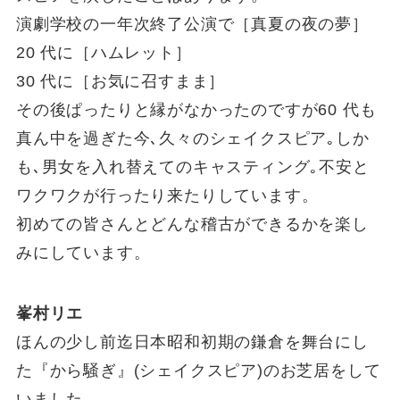
演劇学校の一年次終了公演で［真夏の夜の夢］
20 代に［ハムレット］
30 代に［お気に召すまま］
その後ぱったりと縁がなかったのですが60 代も
真ん中を過ぎた今､久々のシェイクスピア｡しか
も､男女を入れ替えてのキャスティング｡不安と
ワクワクが行ったり来たりしています。
初めての皆さんとどんな稽古ができるかを楽し
みにしています。
峯村リエ
ほんの少し前迄日本昭和初期の鎌倉を舞台にし
た『から騒ぎ』(シェイクスピア)のお芝居をして
いました。