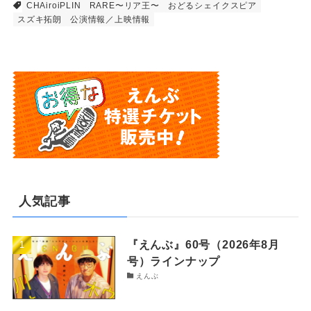
CHAiroiPLIN
RARE〜リア王〜
おどるシェイクスピア
スズキ拓朗
公演情報／上映情報
人気記事
『えんぶ』60号（2026年8月
号）ラインナップ
えんぶ