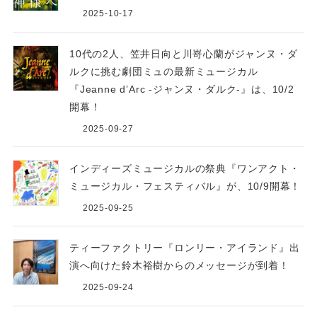
2025-10-17
10代の2人、笠井日向と川嵜心蘭がジャンヌ・ダ
ルクに挑む劇団ミュの最新ミュージカル
『Jeanne d’Arc -ジャンヌ・ダルク-』は、10/2
開幕！
2025-09-27
インディーズミュージカルの祭典『ワンアクト・
ミュージカル・フェスティバル』が、10/9開幕！
2025-09-25
ティーファクトリー『ロンリー・アイランド』出
演へ向けた鈴木裕樹からのメッセージが到着！
2025-09-24