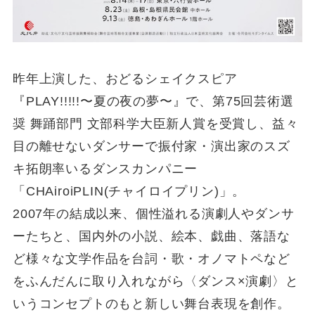
昨年上演した、おどるシェイクスピア
『PLAY!!!!!〜夏の夜の夢〜』で、第75回芸術選
奨 舞踊部門 文部科学大臣新人賞を受賞し、益々
目の離せないダンサーで振付家・演出家のスズ
キ拓朗率いるダンスカンパニー
「CHAiroiPLIN(チャイロイプリン)」。
2007年の結成以来、個性溢れる演劇人やダンサ
ーたちと、国内外の小説、絵本、戯曲、落語な
ど様々な文学作品を台詞・歌・オノマトペなど
をふんだんに取り入れながら〈ダンス×演劇〉と
いうコンセプトのもと新しい舞台表現を創作。