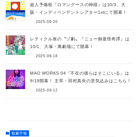
超人予備校『ロマングースの神様』は10/3、大
阪・インディペンデントシアター1stにて開幕！
2025-09-20
レティクル座の〝ゾ劇〟『ニュー御釜怪奇譚』は
10/1、大塚・萬劇場にて開幕！
2025-09-18
MAO WORKS 04『不在の彼らはそこにいる』は
9/19開幕！ 主宰・田村真央の意気込みはこちら！
2025-09-12
観劇予報