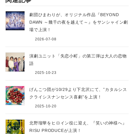
劇団ひまわりが、オリジナル作品『BEYOND
DAWN ～幾千の夜を越えて～』をサンシャイン劇
場で上演！
2026-07-08
演劇ユニット「失恋小町」の第三弾は大人の恋物
語
2025-10-23
げんこつ団が10/29より下北沢にて、”カタルシス
クライシスナンセンス喜劇”を上演！
2025-10-20
北野瑠華をヒロイン役に迎え、『笑いの神様へ』
RISU PRODUCEが上演！