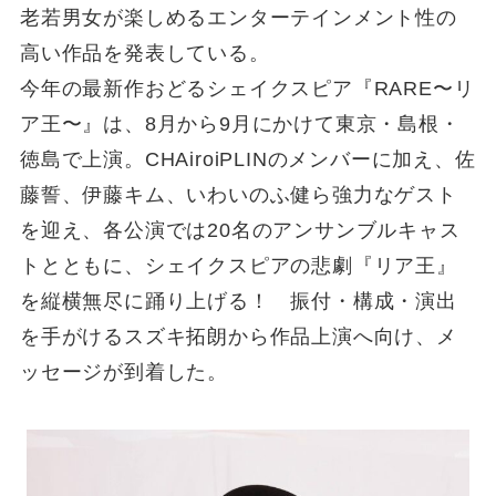
老若男女が楽しめるエンターテインメント性の
高い作品を発表している。
今年の最新作おどるシェイクスピア『RARE〜リ
ア王〜』は、8月から9月にかけて東京・島根・
徳島で上演。CHAiroiPLINのメンバーに加え、佐
藤誓、伊藤キム、いわいのふ健ら強力なゲスト
を迎え、各公演では20名のアンサンブルキャス
トとともに、シェイクスピアの悲劇『リア王』
を縦横無尽に踊り上げる！ 振付・構成・演出
を手がけるスズキ拓朗から作品上演へ向け、メ
ッセージが到着した。