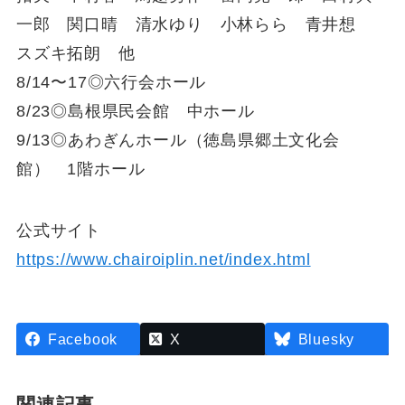
一郎 関口晴 清水ゆり 小林らら 青井想
スズキ拓朗 他
8/14〜17◎六行会ホール
8/23◎島根県民会館 中ホール
9/13◎あわぎんホール（徳島県郷土文化会
館） 1階ホール
公式サイト
https://www.chairoiplin.net/index.html
Facebook
X
Bluesky
関連記事