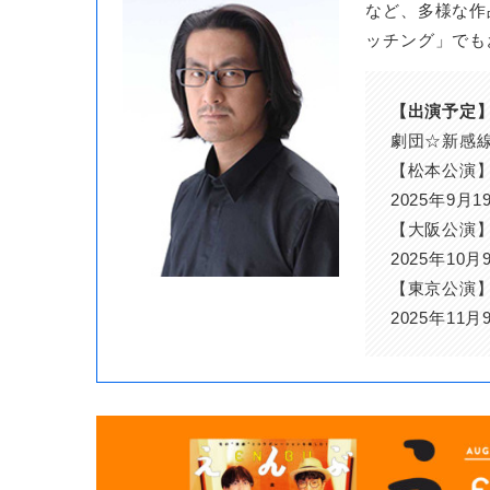
など、多様な作
ッチング」でも
【出演予定
劇団☆新感
【松本公演
2025年9月
【大阪公演
2025年10
【東京公演
2025年11