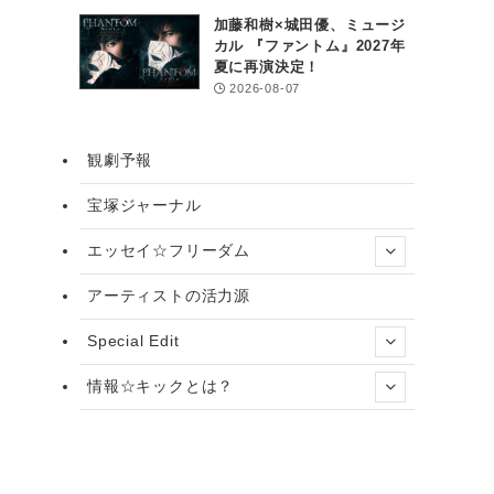
加藤和樹×城田優、ミュージ
カル 『ファントム』2027年
夏に再演決定！
2026-08-07
観劇予報
宝塚ジャーナル
エッセイ☆フリーダム
アーティストの活力源
Special Edit
情報☆キックとは？