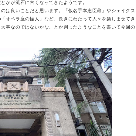
だとかが流石に古くなってきたようです。
のは良いことだと思います。「仮名手本忠臣蔵」やシェイクス
の「オペラ座の怪人」など、長きにわたって人々を楽しませてき
も大事なのではないかな、とか判ったようなことを書いて今回の