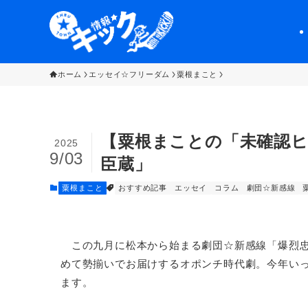
ホーム
エッセイ☆フリーダム
粟根まこと
【粟根まことの「未確認ヒ
2025
9/03
臣蔵」
粟根まこと
おすすめ記事
エッセイ
コラム
劇団☆新感線
この九月に松本から始まる劇団☆新感線「爆烈忠
めて勢揃いでお届けするオポンチ時代劇。今年い
ます。