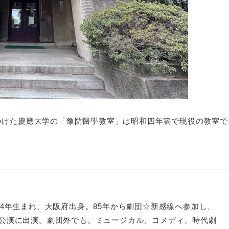
つけた慶應大学の「豫防醫學教室」は昭和四年築で現役の教室で
64年生まれ、大阪府出身。85年から劇団☆新感線へ参加し、
公演に出演。劇団外でも、ミュージカル、コメディ、時代劇