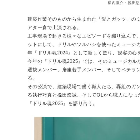
横内謙介・挽田悠
建築作業そのものから生まれた「愛とガッツ」のミ
アター倉で上演される。
工事現場で起きる様々なエピソードを織り込んで
ットにして、ドリルやツルハシを使ったミュージカ
年『ドリル魂2024』として新しく甦り、観客の心
今年の『ドリル魂2025』では、そのミュージカ
選抜メンバー、扉座若手メンバー、そしてベテラン
る。
その公演で、建築現場で働く職人たち、轟組のガ
る執行巧真と挽田悠誠、そしてOLから職人になっ
『ドリル魂2025』を語り合う。