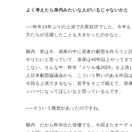
よく考えたら身内みたいな人がいるじゃないかと
──昨年14年ぶりの上演で大変好評でした。今年も
方たちが活躍したことも大きかったのかなと。
横内 実は今、扉座の中に若者の劇団を作ろうと
やりたいと思っていて。扉座は40年以上やってき
こない。そんな中、昨年『ドリル魂2024』を上
人日本劇団協議会から、こういう勢いのある作品
今回も上演できるなら、若手をそこで鍛えて、扉
ンバーになってほしいなと思っているんです。
──そういう構想があったのですね。
横内 だから昨年出た俳優でも、今回またオーデ