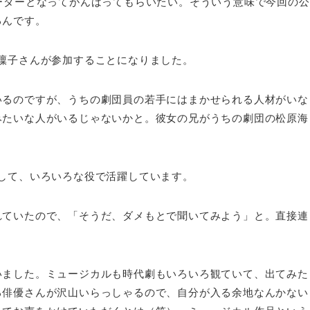
ーダーとなってがんばってもらいたい。そういう意味で今回の公
るんです。
凜子さんが参加することになりました。
いるのですが、うちの劇団員の若手にはまかせられる人材がいな
みたいな人がいるじゃないかと。彼女の兄がうちの劇団の松原海
して、いろいろな役で活躍しています。
れていたので、「そうだ、ダメもとで聞いてみよう」と。直接連
いました。ミュージカルも時代劇もいろいろ観ていて、出てみた
る俳優さんが沢山いらっしゃるので、自分が入る余地なんかない