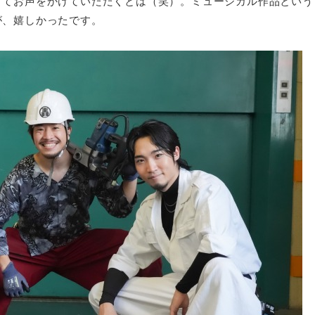
きてお声をかけていただくとは（笑）。ミュージカル作品という
が、嬉しかったです。