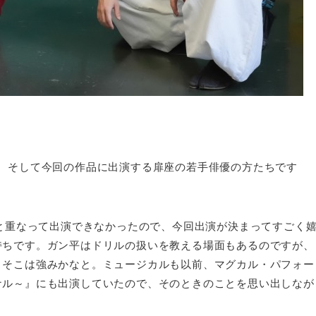
。そして今回の作品に出演する扉座の若手俳優の方たちです
台と重なって出演できなかったので、今回出演が決まってすごく
持ちです。ガン平はドリルの扱いを教える場面もあるのですが、
、そこは強みかなと。ミュージカルも以前、マグカル・パフォー
ナル～』にも出演していたので、そのときのことを思い出しなが