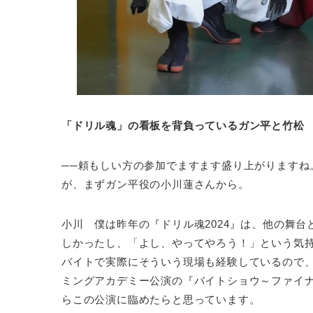
「ドリル魂」の看板を背負っているガン平と竹松
──頼もしい方の参加でますます盛り上がりますね
が、まずガン平役の小川蓮さんから。
小川 僕は昨年の『ドリル魂2024』は、他の舞
しかったし、「よし、やってやろう！」という気
バイトで実際にそういう現場も経験しているので
ミングアカデミー公演の『バイトショウ～ファイ
らこの公演に臨めたらと思っています。