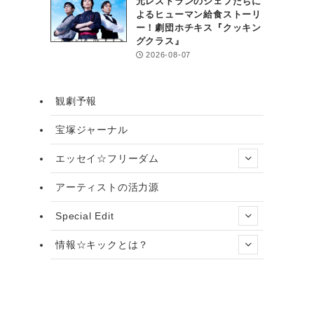
元レストランのシェフたちに
よるヒューマン給食ストーリ
ー！劇団ホチキス『クッキン
グクラス』
2026-08-07
観劇予報
宝塚ジャーナル
エッセイ☆フリーダム
アーティストの活力源
Special Edit
情報☆キックとは？