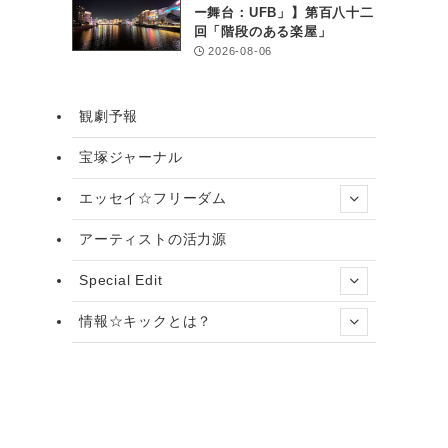
ー舞台：UFB」】第百八十二
回「階段のある楽屋」
2026-08-06
観劇予報
宝塚ジャーナル
エッセイ☆フリーダム
アーティストの活力源
Special Edit
情報☆キックとは？