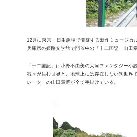
12月に東京・日生劇場で開幕する新作ミュージカル
兵庫県の姫路文学館で開催中の「十二国記 山田章
「十二国記」は小野不由美の大河ファンタジー小説
我々が住む世界と、地球上には存在しない異世界
レーターの山田章博が全て手掛けている。