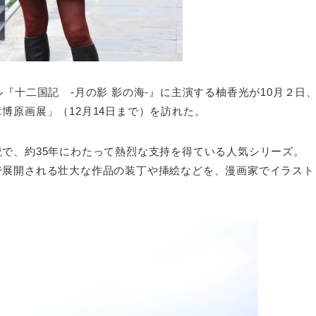
『十二国記 -月の影 影の海-』に主演する柚香光が10月２日
博原画展」（12月14日まで）を訪れた。
で、約35年にわたって熱烈な支持を得ている人気シリーズ。
で展開される壮大な作品の装丁や挿絵などを、漫画家でイラスト