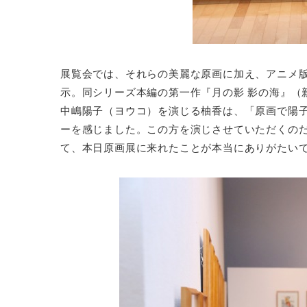
展覧会では、それらの美麗な原画に加え、アニメ版
示。同シリーズ本編の第一作『月の影 影の海』（
中嶋陽子（ヨウコ）を演じる柚香は、「原画で陽
ーを感じました。この方を演じさせていただくの
て、本日原画展に来れたことが本当にありがたい