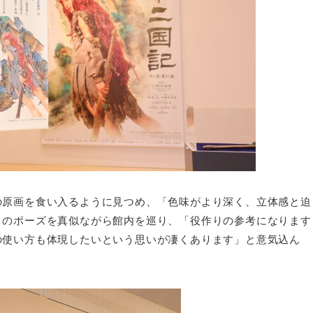
の原画を食い入るように見つめ、「色味がより深く、立体感と迫
々のポーズを真似ながら館内を巡り、「役作りの参考になります
の使い方も体現したいという思いが凄くあります」と意気込ん