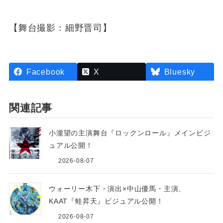
【舞台撮影：細野晋司】
Facebook
X
Bluesky
関連記事
小瀧望の主演舞台『ロックンロール』メインビジ
ュアル公開！
2026-08-07
ウォーリー木下・演出×中山優馬・主演、
KAAT『蛙昇天』ビジュアル公開！
2026-08-07