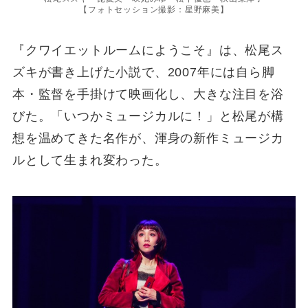
【フォトセッション撮影：星野麻美】
『クワイエットルームにようこそ』は、松尾ス
ズキが書き上げた小説で、2007年には自ら脚
本・監督を手掛けて映画化し、大きな注目を浴
びた。「いつかミュージカルに！」と松尾が構
想を温めてきた名作が、渾身の新作ミュージカ
ルとして生まれ変わった。