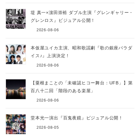
堤 真一×濵田崇裕 ダブル主演『グレンギャリー・
グレンロス』ビジュアル公開！
2026-08-06
本仮屋ユイカ主演、昭和歌謡劇『歌の銀座パラダ
イス♪』上演決定！
2026-08-06
【粟根まことの「未確認ヒコー舞台：UFB」】第
百八十二回「階段のある楽屋」
2026-08-06
堂本光一演出『百鬼夜鏡』ビジュアル公開！
2026-08-05