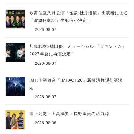
歌舞伎座八月公演『怪談 牡丹燈籠』出演者による
「歌舞伎家話」生配信が決定！
2026-08-07
加藤和樹×城田優、ミュージカル 『ファントム』
2027年夏に再演決定！
2026-08-07
IMP.主演舞台『IMPACT26』新橋演舞場公演決
定！
2026-08-07
鴻上尚史・大高洋夫・長野里美の活力源
2026-08-06