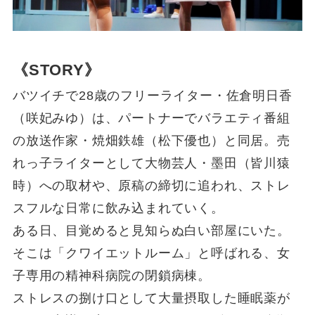
《STORY》
バツイチで28歳のフリーライター・佐倉明日香
（咲妃みゆ）は、パートナーでバラエティ番組
の放送作家・焼畑鉄雄（松下優也）と同居。売
れっ子ライターとして大物芸人・墨田（皆川猿
時）への取材や、原稿の締切に追われ、ストレ
スフルな日常に飲み込まれていく。
ある日、目覚めると見知らぬ白い部屋にいた。
そこは「クワイエットルーム」と呼ばれる、女
子専用の精神科病院の閉鎖病棟。
ストレスの捌け口として大量摂取した睡眠薬が