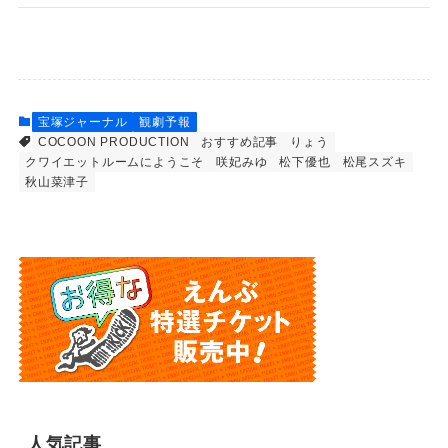
宝塚ジャーナル
観劇予報
COCOON PRODUCTION
おすすめ記事
りょう
クワイエットルームにようこそ
咲妃みゆ
松下優也
松尾スズキ
秋山菜津子
人気記事