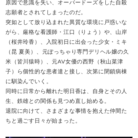
原因で意識を失い、オーバードーズをした自殺
志願者とされてしまったのだ。
突如として放り込まれた異質な環境に戸惑いな
がら、厳格な看護師・江口（りょう）や、山岸
（桜井玲香）、入院初日に出会った少女・ミキ
（昆 夏美）、元ぽっちゃり専門デリヘル嬢の久
米（皆川猿時）、元AV女優の西野（秋山菜津
子）ら個性的な患者達と接し、次第に閉鎖病棟
に馴染んでいく。
同時に日常から離れた明日香は、自身とその人
生、鉄雄との関係も見つめ直し始める。
退院に向けて、さまざまな事情を抱えた仲間た
ちと過ごす日々が始まった。