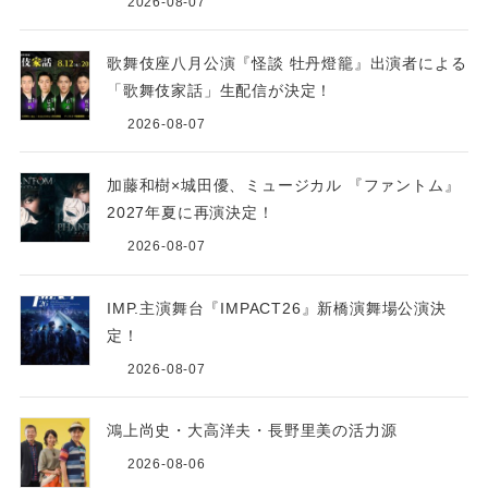
2026-08-07
歌舞伎座八月公演『怪談 牡丹燈籠』出演者による
「歌舞伎家話」生配信が決定！
2026-08-07
加藤和樹×城田優、ミュージカル 『ファントム』
2027年夏に再演決定！
2026-08-07
IMP.主演舞台『IMPACT26』新橋演舞場公演決
定！
2026-08-07
鴻上尚史・大高洋夫・長野里美の活力源
2026-08-06