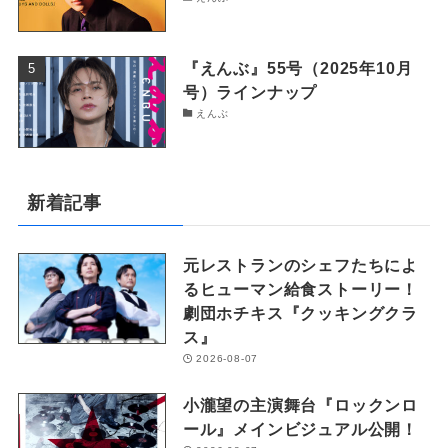
『えんぶ』55号（2025年10月
号）ラインナップ
えんぶ
新着記事
元レストランのシェフたちによ
るヒューマン給食ストーリー！
劇団ホチキス『クッキングクラ
ス』
2026-08-07
小瀧望の主演舞台『ロックンロ
ール』メインビジュアル公開！