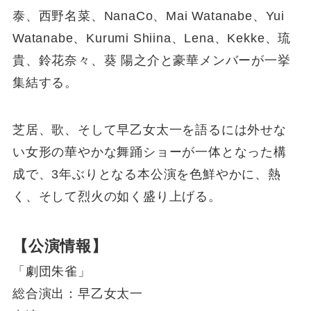
泰、西野名菜、NanaCo、Mai Watanabe、Yui
Watanabe、Kurumi Shiina、Lena、Kekke、琉
貴、鈴花奈々、葵 陽之介と豪華メンバーが一挙
集結する。
芝居、歌、そして早乙女太一を語るには外せな
い女形の華やかな舞踊ショーが一体となった構
成で、3年ぶりとなる本公演を色鮮やかに、熱
く、そして烈火の如く盛り上げる。
【公演情報】
「劇団朱雀」
総合演出：早乙女太一