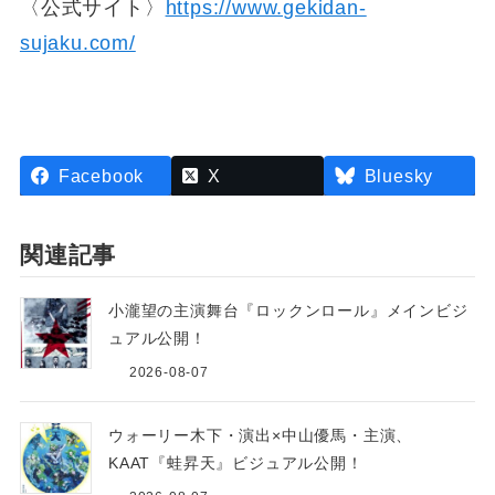
〈公式サイト〉
https://www.gekidan-
sujaku.com/
Facebook
X
Bluesky
関連記事
小瀧望の主演舞台『ロックンロール』メインビジ
ュアル公開！
2026-08-07
ウォーリー木下・演出×中山優馬・主演、
KAAT『蛙昇天』ビジュアル公開！