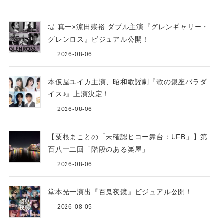
堤 真一×濵田崇裕 ダブル主演『グレンギャリー・
グレンロス』ビジュアル公開！
2026-08-06
本仮屋ユイカ主演、昭和歌謡劇『歌の銀座パラダ
イス♪』上演決定！
2026-08-06
【粟根まことの「未確認ヒコー舞台：UFB」】第
百八十二回「階段のある楽屋」
2026-08-06
堂本光一演出『百鬼夜鏡』ビジュアル公開！
2026-08-05