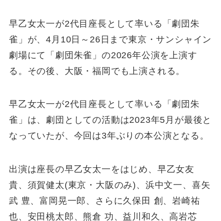
早乙女太一が2代目座長として率いる「劇団朱
雀」が、4月10日～26日まで東京・サンシャイン
劇場にて「劇団朱雀」の2026年公演を上演す
る。その後、大阪・福岡でも上演される。
早乙女太一が2代目座長として率いる「劇団朱
雀」は、劇団としての活動は2023年5月が最後と
なっていたが、今回は3年ぶりの本公演となる。
出演は座長の早乙女太一をはじめ、早乙女友
貴、須賀健太(東京・大阪のみ)、浜中文一、喜矢
武 豊、富岡晃一郎、さらに久保田 創、岩崎祐
也、安田桃太郎、熊倉 功、益川和久、高岩芯