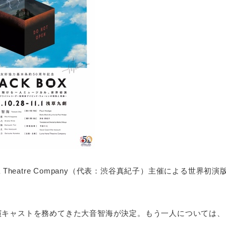
a Theatre Company（代表：渋谷真紀子）主催による世界初演
。
演キャストを務めてきた大音智海が決定。もう一人については、