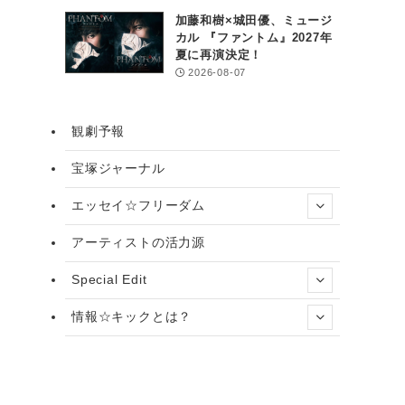
加藤和樹×城田優、ミュージ
カル 『ファントム』2027年
夏に再演決定！
2026-08-07
観劇予報
宝塚ジャーナル
エッセイ☆フリーダム
アーティストの活力源
Special Edit
情報☆キックとは？