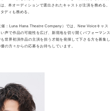
ト公演は、本オーディションで選出されたキャストが主演を務める。
ースタディも務める。
催：Luna Hana Theatre Company）では、New Voiceキャス
しい声で作品の可能性を広げ、新境地を切り開くパフォーマンス
でも世界初演作品の主演を担う才能を発揮して下さる方を募集し
俳優の方々からの応募をお待ちしています。