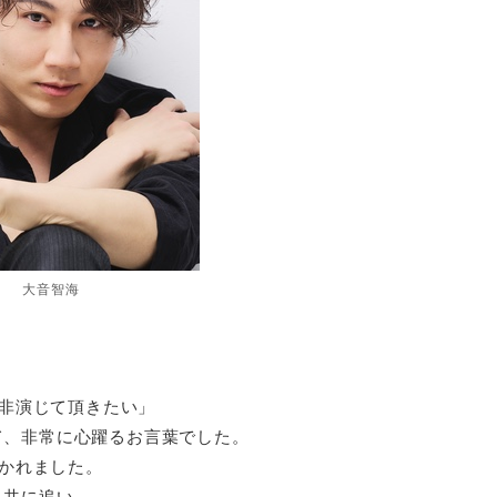
大音智海
是非演じて頂きたい」
て、非常に心躍るお言葉でした。
惹かれました。
と共に追い、