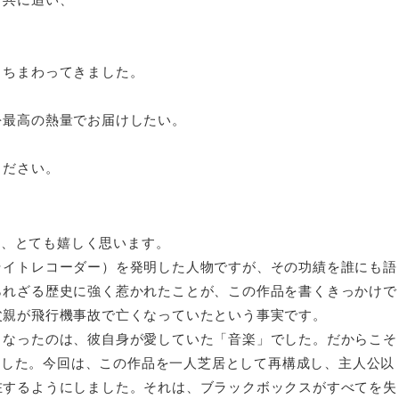
うちまわってきました。
を最高の熱量でお届けしたい。
ください。
とを、とても嬉しく思います。
ライトレコーダー）を発明した人物ですが、その功績を誰にも語
られざる歴史に強く惹かれたことが、この作品を書くきっかけで
父親が飛行機事故で亡くなっていたという事実です。
となったのは、彼自身が愛していた「音楽」でした。だからこそ
りました。今回は、この作品を一人芝居として再構成し、主人公以
在するようにしました。それは、ブラックボックスがすべてを失