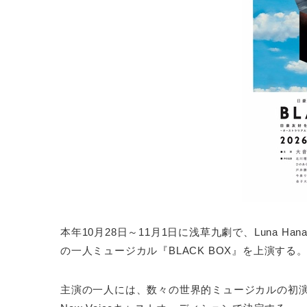
本年10月28日～11月1日に浅草九劇で、Luna Han
の一人ミュージカル『BLACK BOX』を上演する
主演の一人には、数々の世界的ミュージカルの初