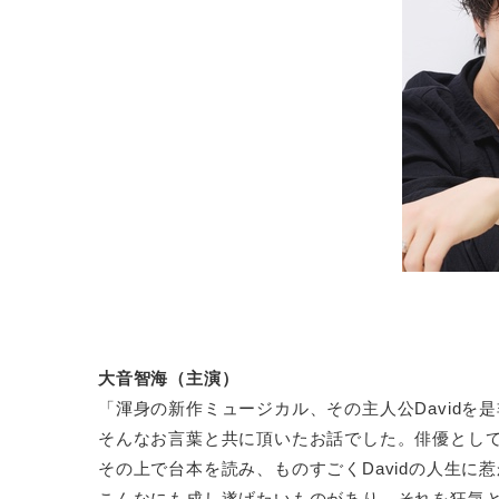
大音智海（主演）
「渾身の新作ミュージカル、その主人公Davidを
そんなお言葉と共に頂いたお話でした。俳優とし
その上で台本を読み、ものすごくDavidの人生に
こんなにも成し遂げたいものがあり、それを狂気