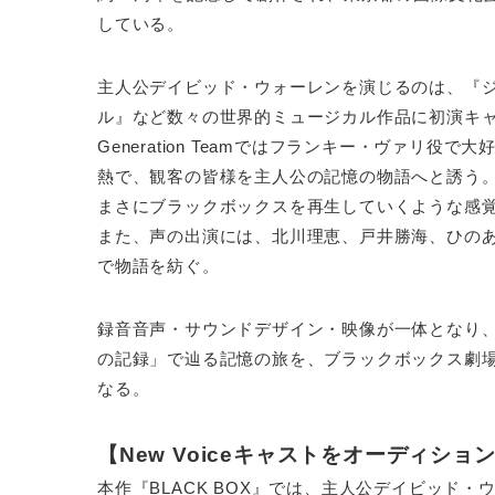
している。
主人公デイビッド・ウォーレンを演じるのは、『
ル』など数々の世界的ミュージカル作品に初演キャ
Generation Teamではフランキー・ヴァリ
熱で、観客の皆様を主人公の記憶の物語へと誘う
まさにブラックボックスを再生していくような感
また、声の出演には、北川理恵、戸井勝海、ひのあ
で物語を紡ぐ。
録音音声・サウンドデザイン・映像が一体となり
の記録」で辿る記憶の旅を、ブラックボックス劇
なる。
【New Voiceキャストをオーディショ
本作『BLACK BOX』では、主人公デイビッド・ウ