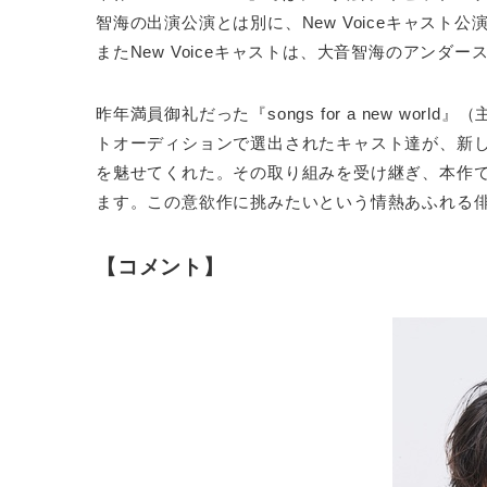
智海の出演公演とは別に、New Voiceキャス
またNew Voiceキャストは、大音智海のアンダ
昨年満員御礼だった『songs for a new world』（主
トオーディションで選出されたキャスト達が、新
を魅せてくれた。その取り組みを受け継ぎ、本作
ます。この意欲作に挑みたいという情熱あふれる
【コメント】