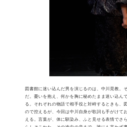
図書館に迷い込んだ男を演じるのは、中川晃教。
だ。憂いを抱え、何かを胸に秘めたまま迷い込ん
る。それぞれの物語で相手役と対峙するときも、
ので控えるが、今回は中川自身が歌詞も手がけて
える。言葉が、体に馴染み、ふと見せる表情でさ
らしそこねた、その途中の音まで、誰にも言わず