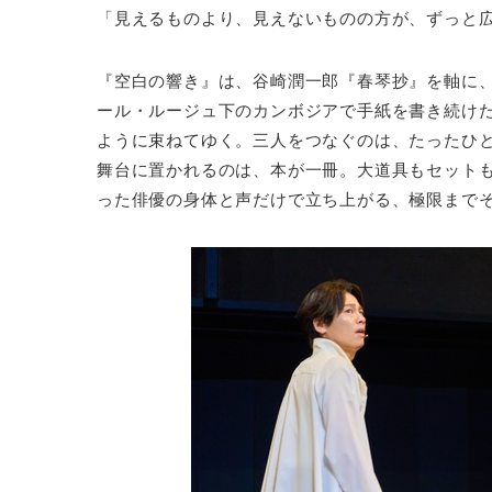
「見えるものより、見えないものの方が、ずっと
『空白の響き』は、谷崎潤一郎『春琴抄』を軸に
ール・ルージュ下のカンボジアで手紙を書き続け
ように束ねてゆく。三人をつなぐのは、たったひ
舞台に置かれるのは、本が一冊。大道具もセット
った俳優の身体と声だけで立ち上がる、極限まで