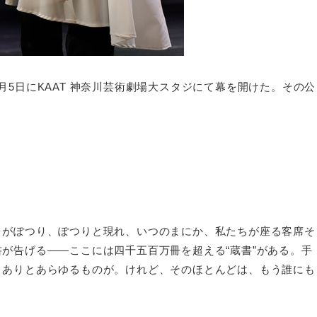
5日にKAAT 神奈川芸術劇場大スタジにて幕を開けた。その公
々がぽつり、ぽつりと現れ、いつのまにか、私たちが座る客席そ
が告げる——ここには四千五百万冊を超える“蔵書”がある。手
、ありとあらゆるものが。けれど、そのほとんどは、もう誰にも