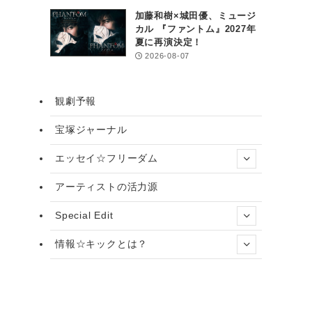
加藤和樹×城田優、ミュージ
カル 『ファントム』2027年
夏に再演決定！
2026-08-07
観劇予報
宝塚ジャーナル
エッセイ☆フリーダム
アーティストの活力源
Special Edit
情報☆キックとは？