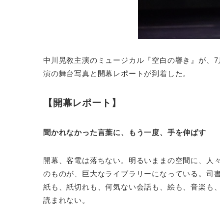
中川晃教主演のミュージカル『空白の響き』が、7月
演の舞台写真と開幕レポートが到着した。
【開幕レポート】
聞かれなかった言葉に、もう一度、手を伸ばす
開幕、客電は落ちない。明るいままの空間に、人
のものが、巨大なライブラリーになっている。司書
紙も、紙切れも、何気ない会話も、絵も、音楽も
読まれない。