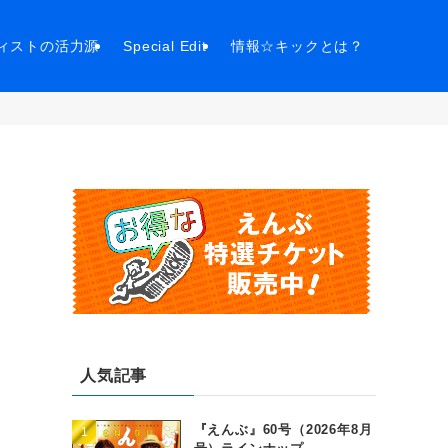
ィストの活力源
Special Edit
情報☆キックとは？
人気記事
『えんぶ』60号（2026年8月