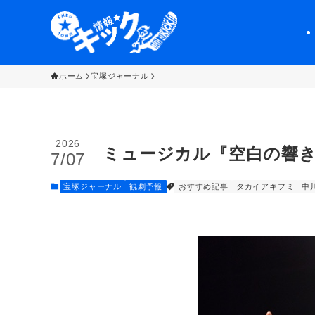
ホーム
宝塚ジャーナル
2026
ミュージカル『空白の響
7/07
宝塚ジャーナル
観劇予報
おすすめ記事
タカイアキフミ
中