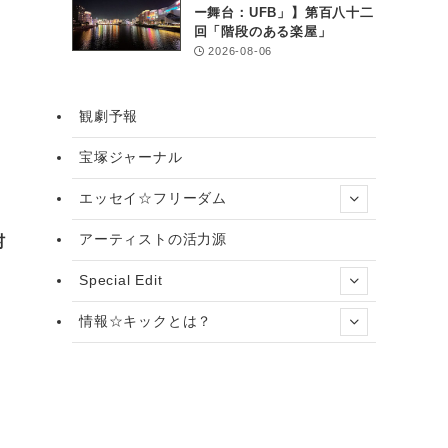
ー舞台：UFB」】第百八十二
回「階段のある楽屋」
2026-08-06
観劇予報
宝塚ジャーナル
エッセイ☆フリーダム
アーティストの活力源
村
Special Edit
情報☆キックとは？