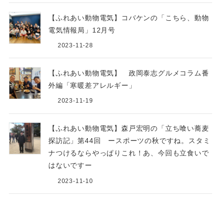
【ふれあい動物電気】コバケンの「こちら、動物
電気情報局」12月号
2023-11-28
【ふれあい動物電気】 政岡泰志グルメコラム番
外編「寒暖差アレルギー」
2023-11-19
【ふれあい動物電気】森戸宏明の「立ち喰い蕎麦
探訪記」第44回 ースポーツの秋ですね。スタミ
ナつけるならやっぱりこれ！あ、今回も立食いで
はないですー
2023-11-10