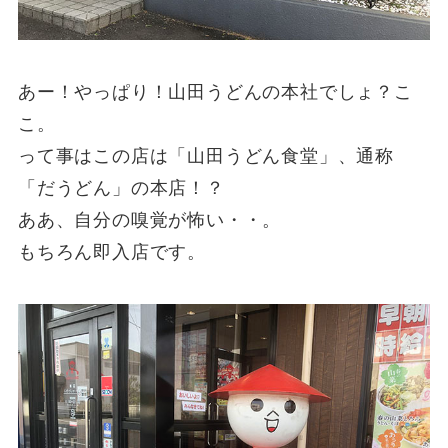
あー！やっぱり！山田うどんの本社でしょ？こ
こ。
って事はこの店は「山田うどん食堂」、通称
「だうどん」の本店！？
ああ、自分の嗅覚が怖い・・。
もちろん即入店です。