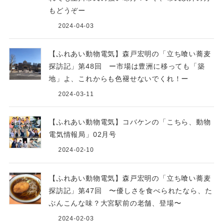
もどうぞー
2024-04-03
【ふれあい動物電気】森戸宏明の「立ち喰い蕎麦
探訪記」第48回 ー市場は豊洲に移っても「築
地」よ、これからも色褪せないでくれ！ー
2024-03-11
【ふれあい動物電気】コバケンの「こちら、動物
電気情報局」02月号
2024-02-10
【ふれあい動物電気】森戸宏明の「立ち喰い蕎麦
探訪記」第47回 〜優しさを食べられたなら、た
ぶんこんな味？大宮駅前の老舗、登場〜
2024-02-03