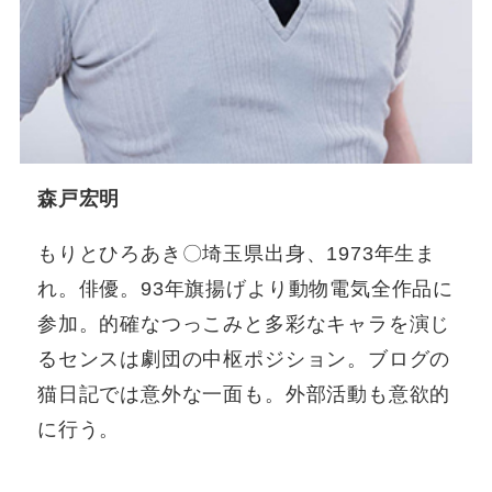
森戸宏明
もりとひろあき〇埼玉県出身、1973年生ま
れ。俳優。93年旗揚げより動物電気全作品に
参加。的確なつっこみと多彩なキャラを演じ
るセンスは劇団の中枢ポジション。ブログの
猫日記では意外な一面も。外部活動も意欲的
に行う。