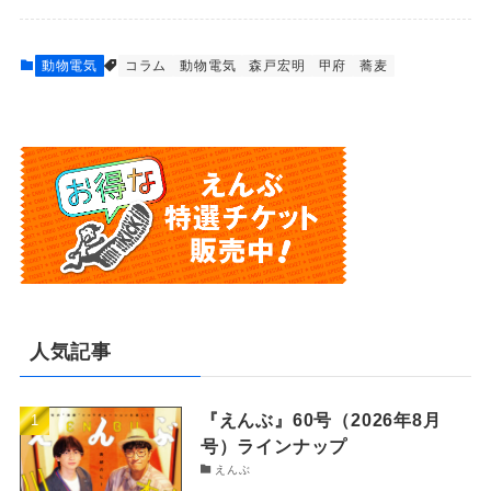
動物電気
コラム
動物電気
森戸宏明
甲府
蕎麦
人気記事
『えんぶ』60号（2026年8月
号）ラインナップ
えんぶ