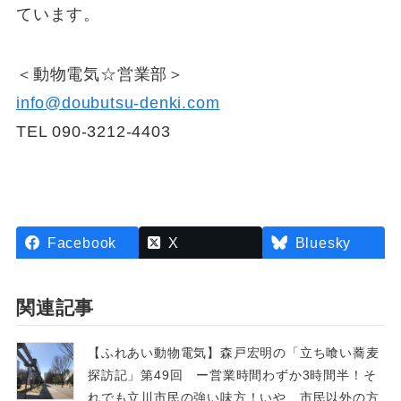
ています。
＜動物電気☆営業部＞
info@doubutsu-denki.com
TEL 090-3212-4403
Facebook
X
Bluesky
関連記事
【ふれあい動物電気】森戸宏明の「立ち喰い蕎麦
探訪記」第49回 ー営業時間わずか3時間半！そ
れでも立川市民の強い味方！いや、市民以外の方