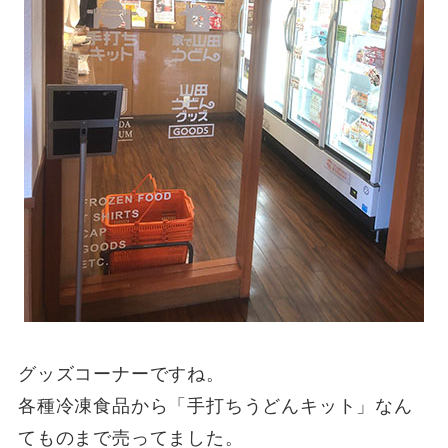
グッズコーナーですね。
各種冷凍食品から「手打ちうどんキット」なん
てものまで売ってました。